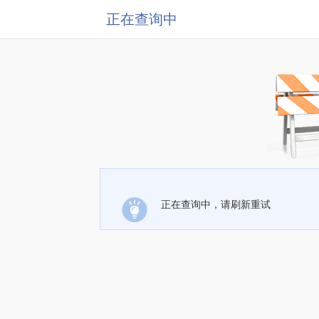
正在查询中
正在查询中，请刷新重试