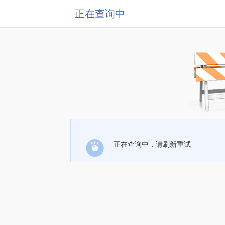
正在查询中
正在查询中，请刷新重试