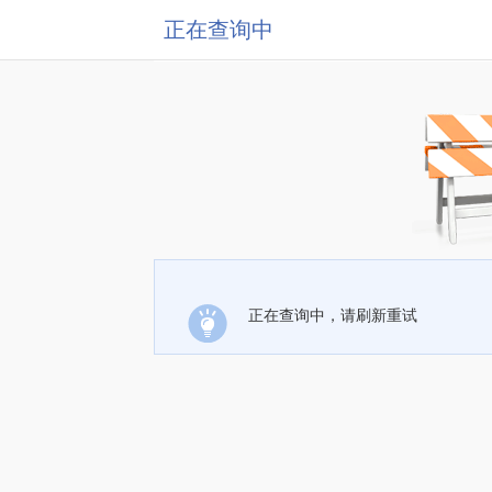
正在查询中
正在查询中，请刷新重试